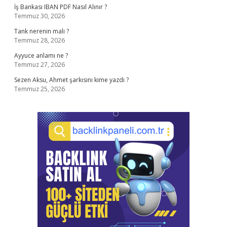
İş Bankası IBAN PDF Nasıl Alınır ?
Temmuz 30, 2026
Tank nerenin malı ?
Temmuz 28, 2026
Ayyuce anlamı ne ?
Temmuz 27, 2026
Sezen Aksu, Ahmet şarkısını kime yazdı ?
Temmuz 25, 2026